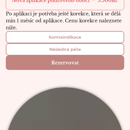
5.500Kč
Nová aplikace pudrového obočí
Po aplikaci je potřeba ještě korekce, která se dělá
min 1 měsíc od aplikace. Cenu korekce naleznete
níže.
Kontraindikace
Následná péče
Rezervovat