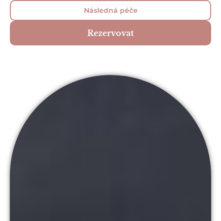
Následná péče
Rezervovat