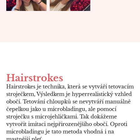
Hairstrokes
Hairstrokes je technika, která se vytváří tetovacím
stroječkem, Výsledkem je hyperrealistický vzhled
obočí. Tetování chloupků se nevytváří manuálně
čepelkou jako u microbladingu, ale pomocí
stroječku s microjehličkami. Tak dokážeme
vytvořit imitaci nejpřirozenějšího obočí. Oproti
microbladingu je tato metoda vhodná i na
mastnější pleť.