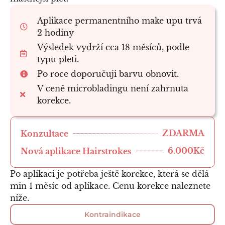
Aplikace permanentního make upu trvá
2 hodiny
Výsledek vydrží cca 18 měsíců, podle
typu pleti.
Po roce doporučuji barvu obnovit.
V ceně microbladingu není zahrnuta
korekce.
ZDARMA
Konzultace
6.000Kč
Nová aplikace Hairstrokes
Po aplikaci je potřeba ještě korekce, která se dělá
min 1 měsíc od aplikace. Cenu korekce naleznete
níže.
Kontraindikace